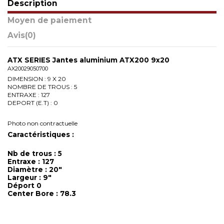
Description
Moyen de paiement
Avis
(0)
ATX SERIES Jantes aluminium ATX200 9x20
AX20029050700
DIMENSION : 9 X 20
NOMBRE DE TROUS : 5
ENTRAXE : 127
DEPORT (E.T) : 0
Photo non contractuelle
Caractéristiques :
Nb de trous : 5
Entraxe : 127
Diamètre : 20"
Largeur : 9"
Déport 0
Center Bore : 78.3