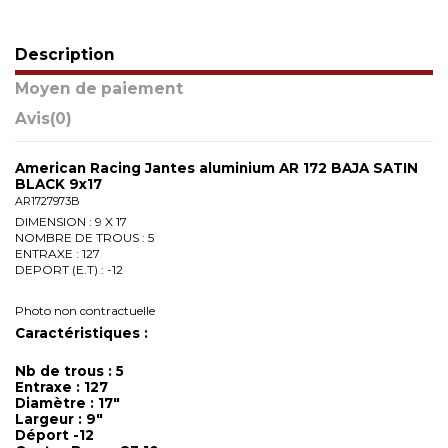
Description
Moyen de paiement
Avis
(0)
American Racing Jantes aluminium AR 172 BAJA SATIN
BLACK 9x17
AR1727973B
DIMENSION : 9 X 17
NOMBRE DE TROUS : 5
ENTRAXE : 127
DEPORT (E.T) : -12
Photo non contractuelle
Caractéristiques :
Nb de trous : 5
Entraxe : 127
Diamètre : 17"
Largeur : 9"
Déport -12