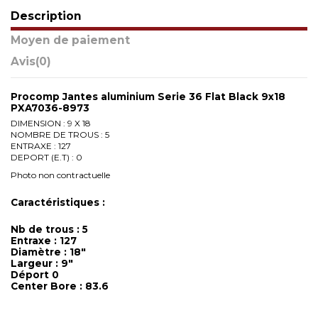
Description
Moyen de paiement
Avis
(0)
Procomp Jantes aluminium Serie 36 Flat Black 9x18
PXA7036-8973
DIMENSION : 9 X 18
NOMBRE DE TROUS : 5
ENTRAXE : 127
DEPORT (E.T) : 0
Photo non contractuelle
Caractéristiques :
Nb de trous : 5
Entraxe : 127
Diamètre : 18"
Largeur : 9"
Déport 0
Center Bore : 83.6