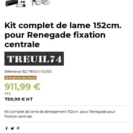
Kit complet de lame 152cm.
pour Renegade fixation
centrale
Référence
152-78100-10050
Rupture de stock
911,99 €
TTC
759,99 € HT
Kit complet de lame de déneigement 152cm. pour Renegade pour
fixation centrale.