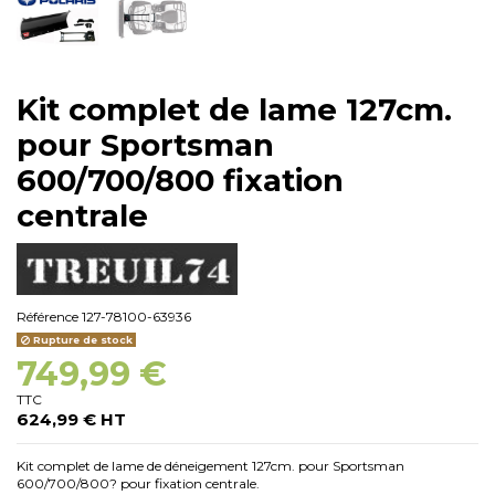
Kit complet de lame 127cm.
pour Sportsman
600/700/800 fixation
centrale
Référence
127-78100-63936
Rupture de stock
749,99 €
TTC
624,99 € HT
Kit complet de lame de déneigement 127cm. pour Sportsman
600/700/800? pour fixation centrale.