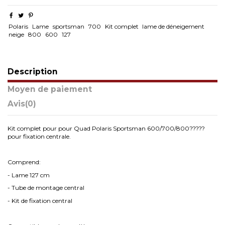
Polaris
Lame
sportsman
700
Kit complet
lame de déneigement
neige
800
600
127
Description
Moyen de paiement
Avis
(0)
Kit complet pour pour Quad Polaris Sportsman 600/700/800?????
pour fixation centrale.
Comprend:
- Lame 127 cm
- Tube de montage central
- Kit de fixation central