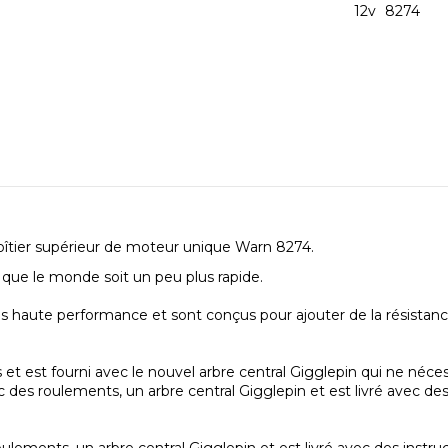
12v
8274
îtier supérieur de moteur unique Warn 8274.
 que le monde soit un peu plus rapide.
és haute performance et sont conçus pour ajouter de la résist
et est fourni avec le nouvel arbre central Gigglepin qui ne néces
es roulements, un arbre central Gigglepin et est livré avec des 