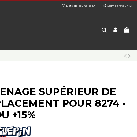
Liste de souhaits (
0
)
Comparateur (
0
)
ENAGE SUPÉRIEUR DE
LACEMENT POUR 8274 -
OU +15%