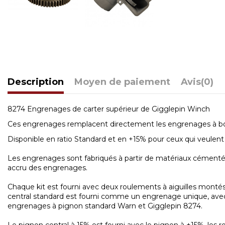
Description
Moyen de paiement
Avis
(0)
8274 Engrenages de carter supérieur de Gigglepin Winch
Ces engrenages remplacent directement les engrenages à bo
Disponible en ratio Standard et en +15% pour ceux qui veulent
Les engrenages sont fabriqués à partir de matériaux cément
accru des engrenages.
Chaque kit est fourni avec deux roulements à aiguilles montés 
central standard est fourni comme un engrenage unique, avec d
engrenages à pignon standard Warn et Gigglepin 8274.