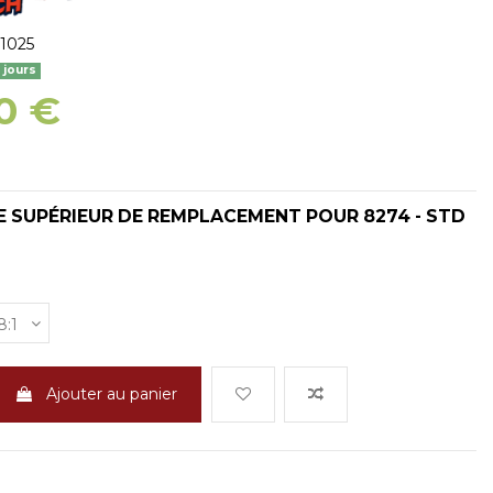
1025
7 jours
0 €
 SUPÉRIEUR DE REMPLACEMENT POUR 8274 - STD
Ajouter au panier