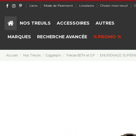
Liens
Mode de Paiement
Livraisons
Choisir mon treuil
C
NOS TREUILS
ACCESSOIRES
AUTRES
MARQUES
RECHERCHE AVANCÉE
% PROMO %
Accueil
Nos Treuils
Gigglepin
Pieces 8274 et GP
ENGRENAGE SUPÉRIE