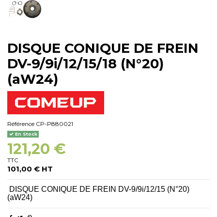
DISQUE CONIQUE DE FREIN
DV-9/9i/12/15/18 (N°20)
(aW24)
Référence
CP-P880021
En Stock
121,20 €
TTC
101,00 € HT
DISQUE CONIQUE DE FREIN DV-9/9i/12/15 (N°20)
(aW24)