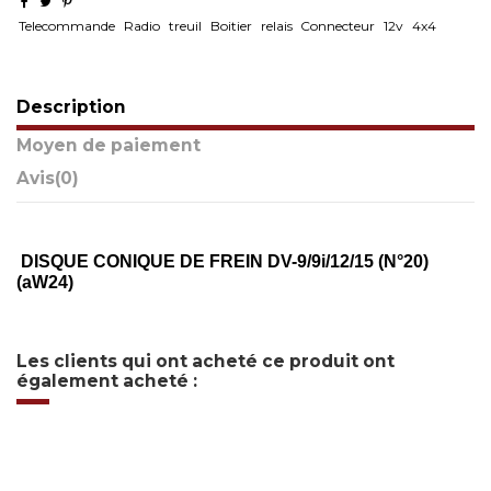
Telecommande
Radio
treuil
Boitier
relais
Connecteur
12v
4x4
Description
Moyen de paiement
Avis
(0)
DISQUE CONIQUE DE FREIN DV-9/9i/12/15 (N°20)
(aW24)
Les clients qui ont acheté ce produit ont
également acheté :