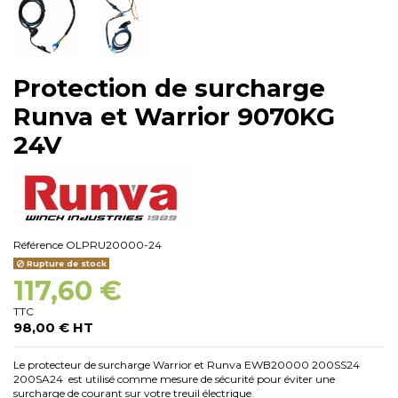
Protection de surcharge
Runva et Warrior 9070KG
24V
Référence
OLPRU20000-24
Rupture de stock
117,60 €
TTC
98,00 € HT
Le protecteur de surcharge Warrior et Runva EWB20000 200SS24
200SA24 est utilisé comme mesure de sécurité pour éviter une
surcharge de courant sur votre treuil électrique.