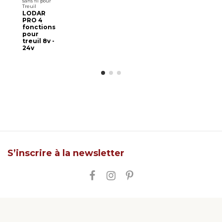
sans fil pour
Treuil
LODAR
PRO 4
fonctions
pour
treuil 8v -
24v
S’inscrire à la newsletter