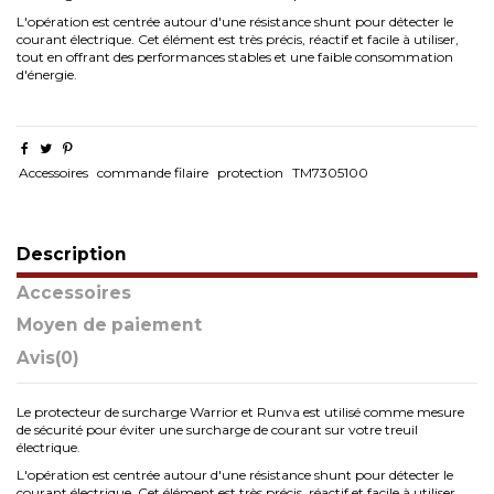
L'opération est centrée autour d'une résistance shunt pour détecter le
courant électrique. Cet élément est très précis, réactif et facile à utiliser,
tout en offrant des performances stables et une faible consommation
d'énergie.
Accessoires
commande filaire
protection
TM7305100
Description
Accessoires
Moyen de paiement
Avis
(0)
Le protecteur de surcharge Warrior et Runva est utilisé comme mesure
de sécurité pour éviter une surcharge de courant sur votre treuil
électrique.
L'opération est centrée autour d'une résistance shunt pour détecter le
courant électrique. Cet élément est très précis, réactif et facile à utiliser,