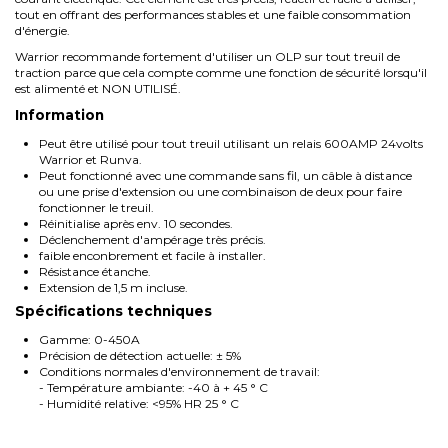
tout en offrant des performances stables et une faible consommation
d'énergie.
Warrior recommande fortement d'utiliser un OLP sur tout treuil de
traction parce que cela compte comme une fonction de sécurité lorsqu'il
est alimenté et NON UTILISÉ.
Information
Peut être utilisé pour tout treuil utilisant un relais 600AMP 24volts
Warrior et Runva.
Peut fonctionné avec une commande sans fil, un câble à distance
ou une prise d'extension ou une combinaison de deux pour faire
fonctionner le treuil.
Réinitialise après env. 10 secondes.
Déclenchement d'ampérage très précis.
faible enconbrement et facile à installer.
Résistance étanche.
Extension de 1,5 m incluse.
Spécifications techniques
Gamme: 0-450A
Précision de détection actuelle: ± 5%
Conditions normales d'environnement de travail:
- Température ambiante: -40 à + 45 ° C
- Humidité relative: <95% HR 25 ° C