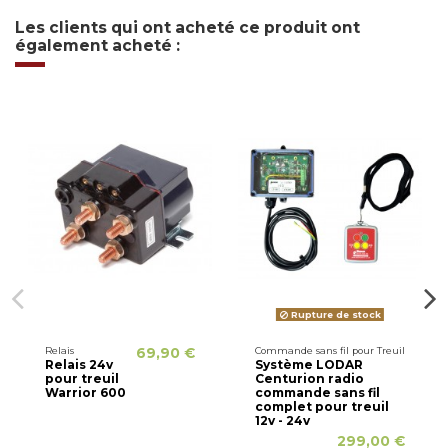
Les clients qui ont acheté ce produit ont
également acheté :
Rupture de stock
Relais
69,90 €
Commande sans fil pour Treuil
Relais 24v
Système LODAR
pour treuil
Centurion radio
Warrior 600
commande sans fil
complet pour treuil
12v - 24v
299,00 €