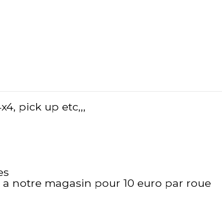
, pick up etc,,,
es
it a notre magasin pour 10 euro par roue