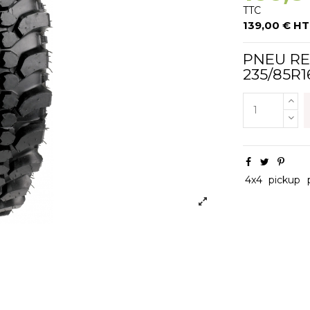
TTC
139,00 € HT
PNEU RE
235/85R1
4x4
pickup