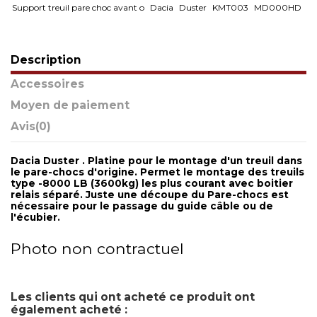
Support treuil pare choc avant o
Dacia
Duster
KMT003
MD000HD
Description
Accessoires
Moyen de paiement
Avis
(0)
Dacia Duster . Platine pour le montage d'un treuil dans
le pare-chocs d'origine. Permet le montage des treuils
type -8000 LB (3600kg) les plus courant avec boitier
relais séparé. Juste une découpe du Pare-chocs est
nécessaire pour le passage du guide câble ou de
l'écubier.
Photo non contractuel
Les clients qui ont acheté ce produit ont
également acheté :