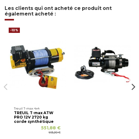
Les clients qui ont acheté ce produit ont
également acheté :
-10%
Treuil T-max 4x4
TREUIL T-max ATW
PRO 12V 2720 kg
corde synthétique
551,88 €
613,20 €