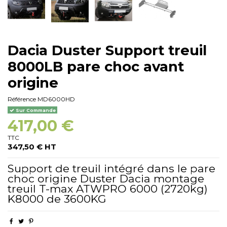
Dacia Duster Support treuil
8000LB pare choc avant
origine
Référence
MD6000HD
Sur Commande
417,00 €
TTC
347,50 € HT
Support de treuil intégré dans le pare
choc origine Duster Dacia montage
treuil T-max ATWPRO 6000 (2720kg)
K8000 de 3600KG