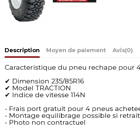
Description
Moyen de paiement
Avis
(0)
Caracteristique du pneu rechape pour 4x4
✔ Dimension 235/85R16
✔ Model TRACTION
✔ Indice de vitesse 114N
- Frais port gratuit pour 4 pneus achete
- Montage equilibrage possible si retra
- Photo non contractuel