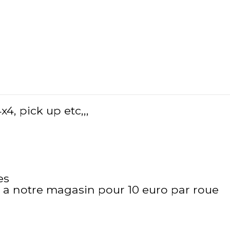
, pick up etc,,,
es
it a notre magasin pour 10 euro par roue