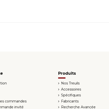
te
Produits
tion
Nos Treuils
Accessoires
Spécifiques
 des commandes
Fabricants
mmande invité
Recherche Avancée