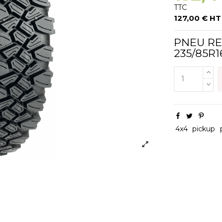
TTC
127,00 € HT
PNEU RE
235/85R1
4x4
pickup