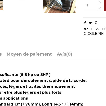
treuil
12v
E
GIGGLEPIN
s
Moyen de paiement
Avis
(0)
ufisante (6.8 hp ou 8HP )
ated pour déroulement rapide de la corde.
cés, légers et traités thermiquement
être plus légers et plus forts
s applications
andard 13" (+ 76mm), Long 14.5 "(+ 114mm)