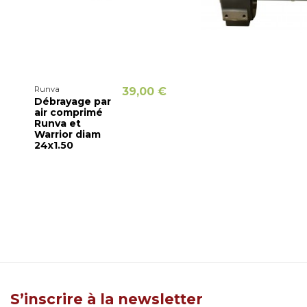
Runva
39,00 €
Débrayage par
air comprimé
Runva et
Warrior diam
24x1.50
S’inscrire à la newsletter