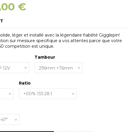
,00 €
HT
lide, léger et installé avec la légendaire fiabilité Gigglepin!
tion sur messure specifique a vos attentes parce que votre
0 competition est unique.
Tambour
Ratio