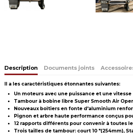
Description
Documents joints
Accessoire
Il a les caractéristiques étonnantes suivantes:
Un moteurs avec une puissance et une vitesse s
Tambour à bobine libre Super Smooth Air Oper
Nouveaux boîtiers en fonte d'aluminium renfor
Pignon et arbre haute performance conçus pour 
12 rapports différents pour convenir à toutes le
Trois tailles de tambour: court 10 "(254mm), St