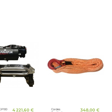
 GP100
Cordes
4 221,60 €
348,00 €