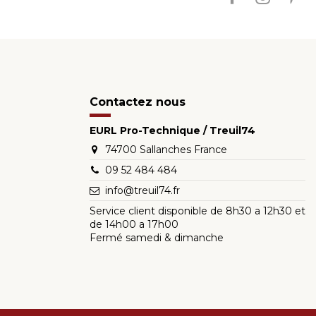
Contactez nous
EURL Pro-Technique / Treuil74
74700 Sallanches France
09 52 484 484
info@treuil74.fr
Service client disponible de 8h30 a 12h30 et
de 14h00 a 17h00
Fermé samedi & dimanche