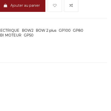
Ajouter au panier
LECTRIQUE
BOW2
BOW 2 plus
GP100
GP80
BI MOTEUR
GP50