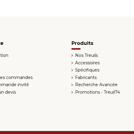
te
Produits
tion
Nos Treuils
Accessoires
Spécifiques
 des commandes
Fabricants
mmande invité
Recherche Avancée
n devis
Promotions - Treuil74