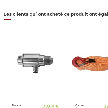
Les clients qui ont acheté ce produit ont ég
Runva
Cordes
39,00 €
2