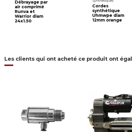
Synthetiques
Débrayage par
Cordes
air comprimé
synthétique
Runva et
Uhmwpe diam
Warrior diam
12mm orange
24x1.50
Les clients qui ont acheté ce produit ont ég