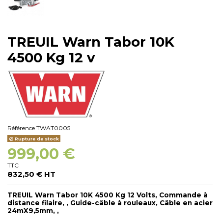
TREUIL Warn Tabor 10K
4500 Kg 12 v
Référence
TWAT0005
Rupture de stock
999,00 €
TTC
832,50 € HT
TREUIL Warn Tabor 10K 4500 Kg 12 Volts, Commande à
distance filaire, , Guide-câble à rouleaux, Câble en acier
24mX9,5mm, ,