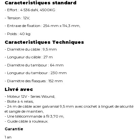
Caracteristiques standard
- Effort : 4 536 daN, 4500KG
- Tension : 12V,
- Entraxe de fixation : 254 mm x 114,3 mm,
- Poids : 40 kg
Caracteristiques Techniques
- Diamètre du câble : 9,5 mm
- Longueur du câble : 27 m
- Diamètre du tambour : 64 mm
- Longueur du tambour : 230 mm
- Diamètre des flasques : 152 mm
Livré avec
- Moteur 12V - Series Wound,
- Boîte à 4 relais,
- 24 m de câble acier galvanisé 9,5 mm avec crochet à linguet de sécurité
et sangle de maintien,
- Une télécommande à fil 3,70 m,
- Guide câble à rouleaux.
Garantie
1 an