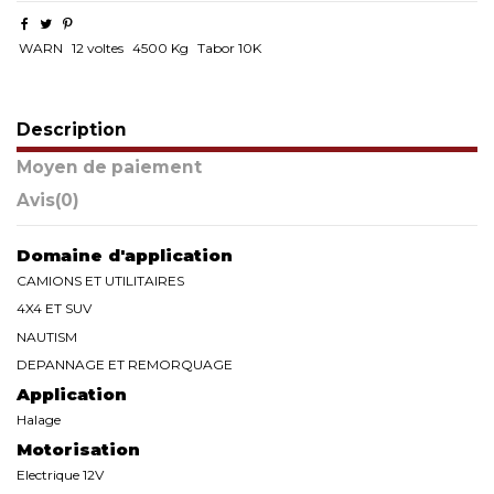
WARN
12 voltes
4500 Kg
Tabor 10K
Description
Moyen de paiement
Avis
(0)
Domaine d'application
CAMIONS ET UTILITAIRES
4X4 ET SUV
NAUTISM
DEPANNAGE ET REMORQUAGE
Application
Halage
Motorisation
Electrique 12V