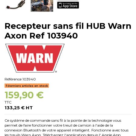
Recepteur sans fil HUB Warn
Axon Ref 103940
Référence
103940
Derniers articles en stock
159,90 €
TTC
133,25 € HT
Ce système de commande sans fil à la pointe de la technologie vous
permet de faire fonctionner votre treuil de camion à l'aide de la
connexion Bluetooth de votre appareil intelligent. Fonctionne avec tous
les treuils Warn Axon. Téléchargez l'application depuis l' Apple App