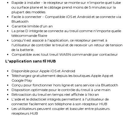
Rapide à installer - le récepteur se monte sur n'importe quel tube
ou surface plane et le câblage prend moins de 5 minutes sur la
plupart des modèles
Facile à connecter - Compatible iOS et Android et se connecte via
Bluetooth
Garantie limitée d'un an
La prise D intégrée se connecte au treuil comme n'importe quelle
télécommande filaire
Lorsqu'il est associé à l'application, ce récepteur permet à
l'utilisateur de contrôler le treuil et de recevoir un retour de tension
de la batterie.
Compatible avec tout treuil WARN commandé par contacteur
L'application sans fil HUB
Disponible pour Apple iOS et Android
Téléchargez gratuitement depuis les boutiques Apple App et
Google Play
Conçu pour fonctionner hors ligne et sans service via Bluetooth
Disposition optimisée pour le contrôle du treuil à une main
Rétroaction du treuil en temps réel affichée à l'écran
L'aide et le didacticiel intégrés permettent à l'utilisateur de
connecter facilement son téléphone à son récepteur HUB
Les utilisateurs peuvent coupler et basculer entre plusieurs
récepteurs HUB