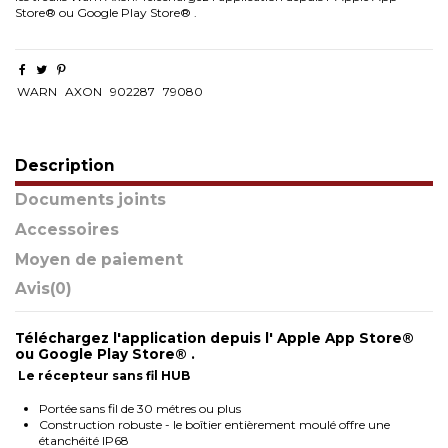
Store® ou Google Play Store® .
WARN
AXON
902287
79080
Description
Documents joints
Accessoires
Moyen de paiement
Avis
(0)
Téléchargez l'application depuis l' Apple App Store®
ou Google Play Store® .
Le récepteur sans fil HUB
Portée sans fil de 30 métres ou plus
Construction robuste - le boîtier entièrement moulé offre une
étanchéité IP68