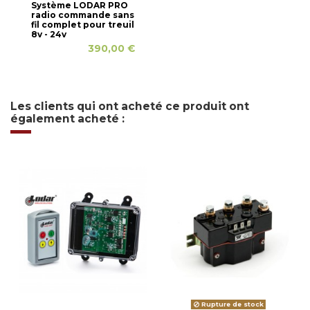
Système LODAR PRO
radio commande sans
fil complet pour treuil
8v - 24v
390,00 €
Les clients qui ont acheté ce produit ont
également acheté :
Rupture de stock