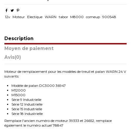
12v
Moteur
Electique
WARN
tabor
M8000
comeup
900548
Description
Moyen de paiement
Avis
(0)
Moteur de remplacement pour les modèles de treuil et palan WARN 24 V
suivants:
Modèle de palan DC3000 36947
M12000
M15000
Série 9 Industrielle
Série 12 Industrielle
Série 15 Industrielle
Série 18 Industrielle
Remplace l'ancien numéro de moteur 39333 et 26652, remplace
également le numéro actuel 78847