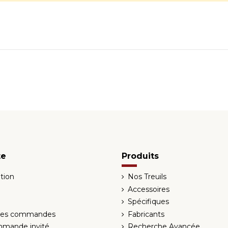
te
Produits
tion
Nos Treuils
Accessoires
Spécifiques
 des commandes
Fabricants
mmande invité
Recherche Avancée