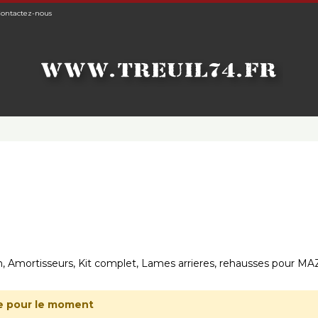
ontactez-nous
n, Amortisseurs, Kit complet, Lames arrieres, rehausses pour M
e pour le moment