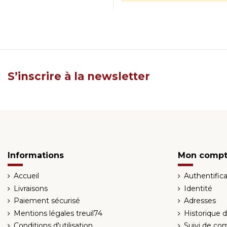
S’inscrire à la newsletter
Informations
Mon comp
Accueil
Authentifica
Livraisons
Identité
Paiement sécurisé
Adresses
Mentions légales treuil74
Historique
Conditions d'utilisation
Suivi de co