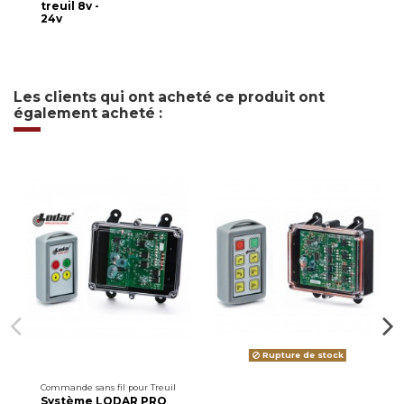
treuil 8v -
24v
Les clients qui ont acheté ce produit ont
également acheté :
Rupture de stock
Commande sans fil pour Treuil
Système LODAR PRO