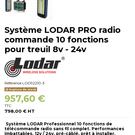
Système LODAR PRO radio
commande 10 fonctions
pour treuil 8v - 24v
Référence
LOD92210-3
Rupture de stock
957,60 €
TTC
798,00 € HT
Système LODAR Professionnel 10 fonctions de
télécommande radio sans fil complet. Performances
imbattables. 12v / 24v, pré-câblé, prêt à installer.