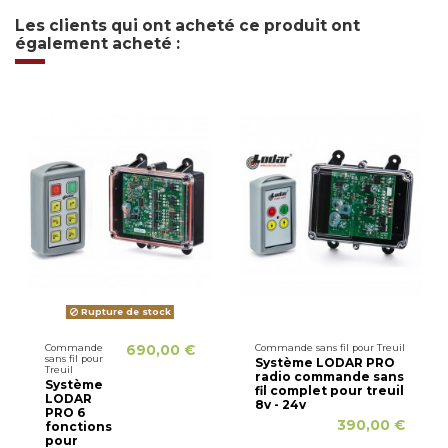
Les clients qui ont acheté ce produit ont
également acheté :
Rupture de stock
Commande
690,00 €
Commande sans fil pour Treuil
sans fil pour
Système LODAR PRO
Treuil
radio commande sans
Système
fil complet pour treuil
LODAR
8v - 24v
PRO 6
390,00 €
fonctions
pour