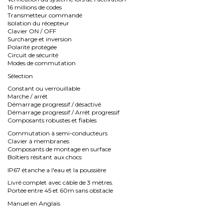
16 millions de codes
Transmetteur commandé
Isolation du récepteur
Clavier ON / OFF
Surcharge et inversion
Polarité protégée
Circuit de sécurité
Modes de commutation
Sélection
Constant ou verrouillable
Marche / arrêt
Démarrage progressif / désactivé
Démarrage progressif / Arrêt progressif
Composants robustes et fiables
Commutation à semi-conducteurs
Clavier à membranes
Composants de montage en surface
Boîtiers résitant aux chocs
IP67 étanche a l'eau et la poussière
Livré complet avec câble de 3 mètres.
Portée entre 45 et 60m sans obstacle
Manuel en Anglais