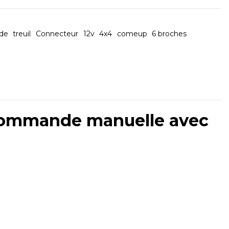
de
treuil
Connecteur
12v
4x4
comeup
6 broches
 Commande manuelle avec