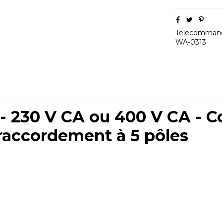
Telecomman
WA-0313
 - 230 V CA ou 400 V CA -
 raccordement à 5 pôles