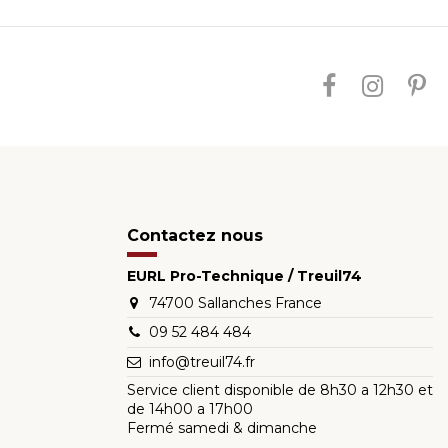
Contactez nous
EURL Pro-Technique / Treuil74
74700 Sallanches France
09 52 484 484
info@treuil74.fr
Service client disponible de 8h30 a 12h30 et
de 14h00 a 17h00
Fermé samedi & dimanche