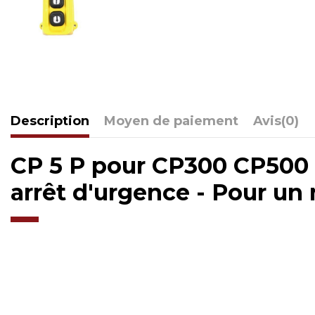
Description
Moyen de paiement
Avis
(0)
CP 5 P pour CP300 CP500
arrêt d'urgence - Pour un