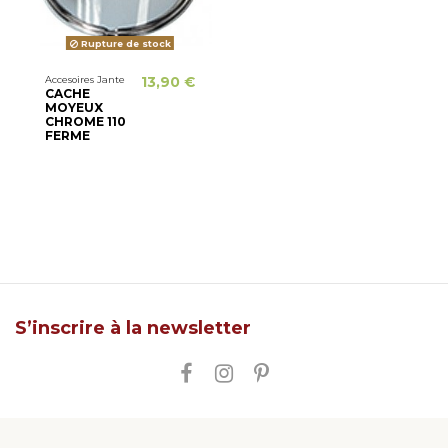
Rupture de stock
Accesoires Jante
13,90 €
CACHE
MOYEUX
CHROME 110
FERME
S’inscrire à la newsletter