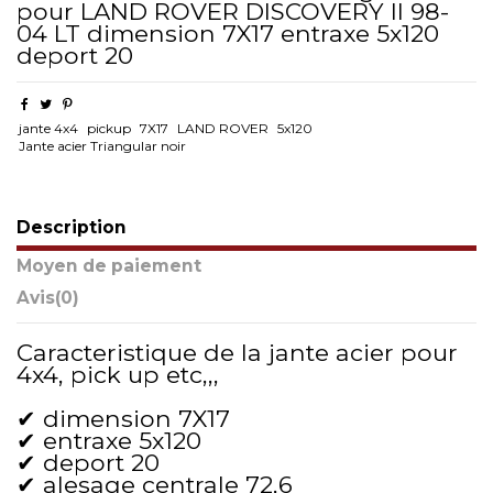
pour LAND ROVER DISCOVERY II 98-
04 LT dimension 7X17 entraxe 5x120
deport 20
jante 4x4
pickup
7X17
LAND ROVER
5x120
Jante acier Triangular noir
Description
Moyen de paiement
Avis
(0)
Caracteristique de la jante acier pour
4x4, pick up etc,,,
✔ dimension 7X17
✔ entraxe 5x120
✔ deport 20
✔ alesage centrale 72,6