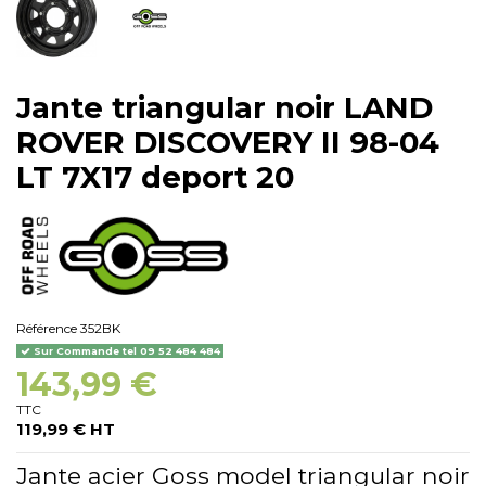
Jante triangular noir LAND
ROVER DISCOVERY II 98-04
LT 7X17 deport 20
Référence
352BK
Sur Commande tel 09 52 484 484
143,99 €
TTC
119,99 € HT
Jante acier Goss model triangular noir