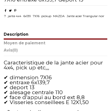
7
jante 4x4
6x139
7X16
pickup
MAZDA
Jante acier Triangular noir
Description
Moyen de paiement
Avis
(0)
Caracteristique de la jante acier pour
4x4, pick up etc,,,
✔ dimension 7X16
✔ entraxe 6x139,7
✔ deport 13
✔ alesage centrale 110
✔ face d'appui au bord ext 8,8
✔ Visseries conseillees E 12X1,50