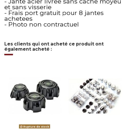
- Jante acier livree sans cache moyeu
et sans visserie
- Frais port gratuit pour 8 jantes
achetees
- Photo non contractuel
Les clients qui ont acheté ce produit ont
également acheté :
Rupture de stock