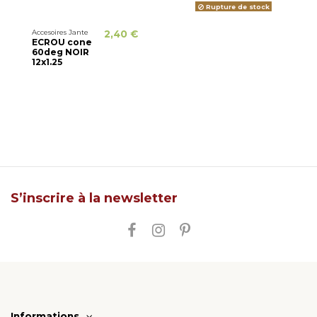
Rupture de stock
Accesoires Jante
2,40 €
ECROU cone
60deg NOIR
12x1.25
S’inscrire à la newsletter
Informations