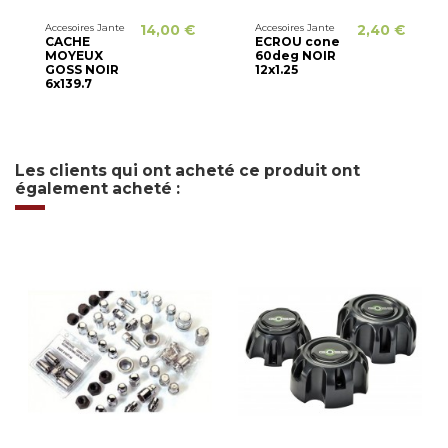
Accesoires Jante
14,00 €
Accesoires Jante
2,40 €
CACHE
ECROU cone
MOYEUX
60deg NOIR
GOSS NOIR
12x1.25
6x139.7
Les clients qui ont acheté ce produit ont
également acheté :