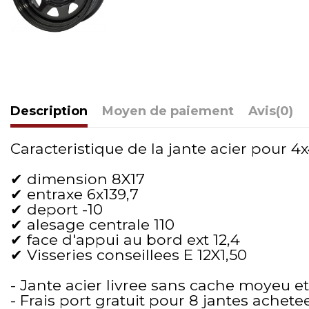
Description
Moyen de paiement
Avis
(0)
Caracteristique de la jante acier pour 4x4
✔ dimension 8X17
✔ entraxe 6x139,7
✔ deport -10
✔ alesage centrale 110
✔ face d'appui au bord ext 12,4
✔ Visseries conseillees E 12X1,50
- Jante acier livree sans cache moyeu et
- Frais port gratuit pour 8 jantes achete