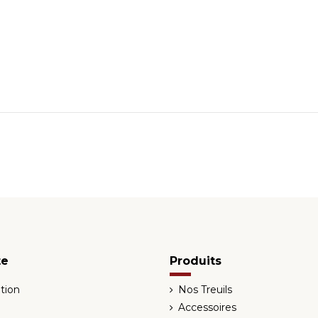
te
Produits
tion
Nos Treuils
Accessoires