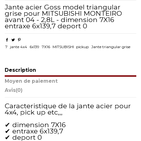
Jante acier Goss model triangular
grise pour MITSUBISHI MONTEIRO
avant 04 - 2,8L - dimension 7X16
entraxe 6x139,7 deport 0
7
jante 4x4
6x139
7X16
MITSUBISHI
pickup
Jante triangular grise
Description
Moyen de paiement
Avis
(0)
Caracteristique de la jante acier pour
4x4, pick up etc,,,
✔ dimension 7X16
✔ entraxe 6x139,7
✔ deport 0