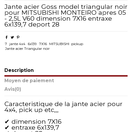
Jante acier Goss model triangular noir
pour MITSUBISHI MONTEIRO apres 05
- 2,5L V60 dimension 7X16 entraxe
6x139,7 deport 28
7
jante 4x4
6x139
7X16
MITSUBISHI
pickup
Jante acier Triangular noir
Description
Moyen de paiement
Avis
(0)
Caracteristique de la jante acier pour
4x4, pick up etc,,,
✔ dimension 7X16
✔ entraxe 6x139,7