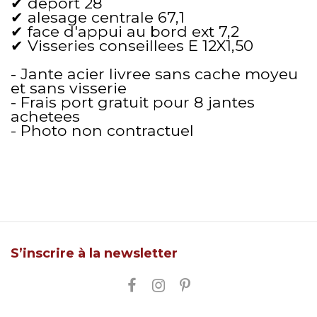
✔ deport 28
✔ alesage centrale 67,1
✔ face d'appui au bord ext 7,2
✔ Visseries conseillees E 12X1,50
- Jante acier livree sans cache moyeu
et sans visserie
- Frais port gratuit pour 8 jantes
achetees
- Photo non contractuel
S’inscrire à la newsletter