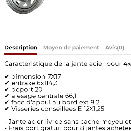
Description
Moyen de paiement
Avis
(0)
Caracteristique de la jante acier pour 4x4
✔ dimension 7X17
✔ entraxe 6x114,3
✔ deport 20
✔ alesage centrale 66,1
✔ face d'appui au bord ext 8,2
✔ Visseries conseillees E 12X1,25
- Jante acier livree sans cache moyeu et
- Frais port gratuit pour 8 jantes achete