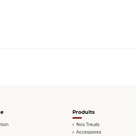
te
Produits
tion
Nos Treuils
Accessoires