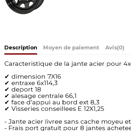
Description
Moyen de paiement
Avis
(0)
Caracteristique de la jante acier pour 4x4
✔ dimension 7X16
✔ entraxe 6x114,3
✔ deport 18
✔ alesage centrale 66,1
✔ face d'appui au bord ext 8,3
✔ Visseries conseillees E 12X1,25
- Jante acier livree sans cache moyeu et
- Frais port gratuit pour 8 jantes achete