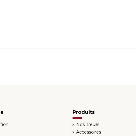
te
Produits
tion
Nos Treuils
Accessoires