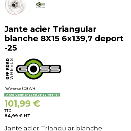
Jante acier Triangular
blanche 8X15 6x139,7 deport
-25
Référence
308WH
Sur Commande tel 09 52 484 484
101,99 €
TTC
84,99 € HT
Jante acier Triangular blanche