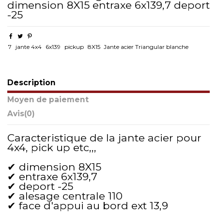
dimension 8X15 entraxe 6x139,7 deport
-25
7
jante 4x4
6x139
pickup
8X15
Jante acier Triangular blanche
Description
Moyen de paiement
Avis
(0)
Caracteristique de la jante acier pour
4x4, pick up etc,,,
✔ dimension 8X15
✔ entraxe 6x139,7
✔ deport -25
✔ alesage centrale 110
✔ face d'appui au bord ext 13,9