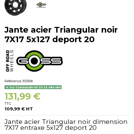
Jante acier Triangular noir
7X17 5x127 deport 20
Référence
353BK
Sur Commande tel 09 52 484 484
131,99 €
TTC
109,99 € HT
Jante acier Triangular noir dimension
7X17 entraxe 5x127 deport 20