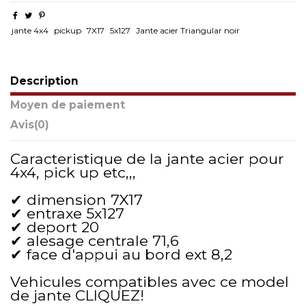
jante 4x4
pickup
7X17
5x127
Jante acier Triangular noir
Description
Moyen de paiement
Avis
(0)
Caracteristique de la jante acier pour
4x4, pick up etc,,,
✔ dimension 7X17
✔ entraxe 5x127
✔ deport 20
✔ alesage centrale 71,6
✔ face d'appui au bord ext 8,2
Vehicules compatibles avec ce model
de jante
CLIQUEZ!