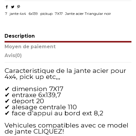
7
jante 4x4
6x139
pickup
7X17
Jante acier Triangular noir
Description
Moyen de paiement
Avis
(0)
Caracteristique de la jante acier pour
4x4, pick up etc,,,
✔ dimension 7X17
✔ entraxe 6x139,7
✔ deport 20
✔ alesage centrale 110
✔ face d'appui au bord ext 8,2
Vehicules compatibles avec ce model
de jante
CLIQUEZ!