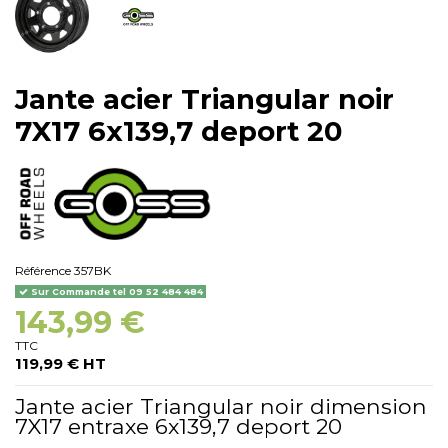
Jante acier Triangular noir
7X17 6x139,7 deport 20
Référence
357BK
Sur Commande tel 09 52 484 484
143,99 €
TTC
119,99 € HT
Jante acier Triangular noir dimension
7X17 entraxe 6x139,7 deport 20