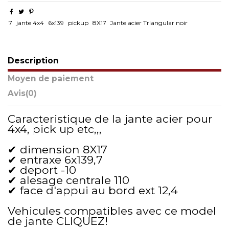
7
jante 4x4
6x139
pickup
8X17
Jante acier Triangular noir
Description
Moyen de paiement
Avis
(0)
Caracteristique de la jante acier pour
4x4, pick up etc,,,
✔ dimension 8X17
✔ entraxe 6x139,7
✔ deport -10
✔ alesage centrale 110
✔ face d'appui au bord ext 12,4
Vehicules compatibles avec ce model
de jante
CLIQUEZ!