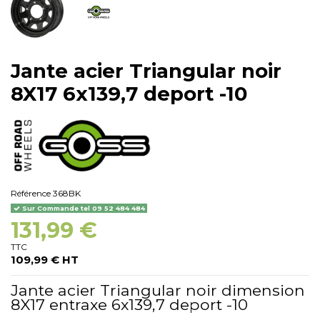
Jante acier Triangular noir
8X17 6x139,7 deport -10
Référence
368BK
Sur Commande tel 09 52 484 484
131,99 €
TTC
109,99 € HT
Jante acier Triangular noir dimension
8X17 entraxe 6x139,7 deport -10