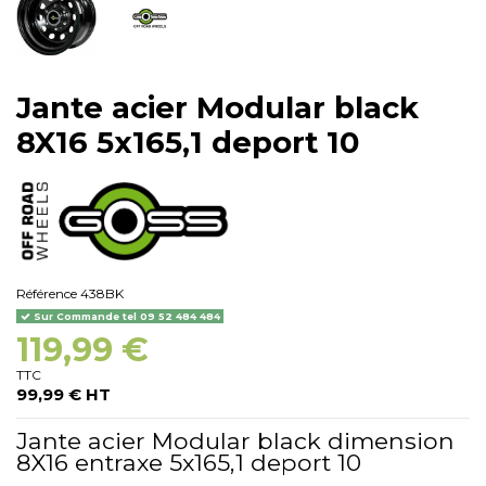
Jante acier Modular black
8X16 5x165,1 deport 10
Référence
438BK
Sur Commande tel 09 52 484 484
119,99 €
TTC
99,99 € HT
Jante acier Modular black dimension
8X16 entraxe 5x165,1 deport 10