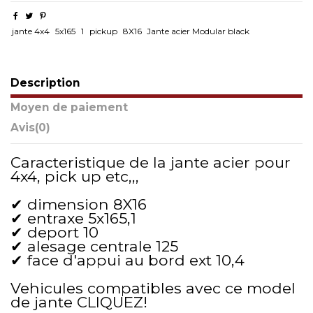
jante 4x4
5x165
1
pickup
8X16
Jante acier Modular black
Description
Moyen de paiement
Avis
(0)
Caracteristique de la jante acier pour
4x4, pick up etc,,,
✔ dimension 8X16
✔ entraxe 5x165,1
✔ deport 10
✔ alesage centrale 125
✔ face d'appui au bord ext 10,4
Vehicules compatibles avec ce model
de jante
CLIQUEZ!