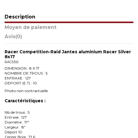
Description
Moyen de paiement
Avis
(0)
Racer Competition-Raid Jantes aluminium Racer Silver
8x17
RAC53SI
DIMENSION : 8 X 17
NOMBRE DE TROUS : 5
ENTRAXE : 127
DEPORT (E.T) : 10
Photo non contractuelle
Caractéristiques :
Nb de trous : 5
Entraxe : 127
Diamètre : 17"
Largeur : 8"
Déport 10
Center Bore : 71,6