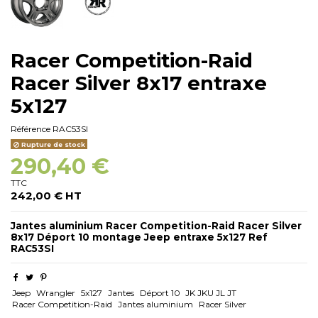
Racer Competition-Raid
Racer Silver 8x17 entraxe
5x127
Référence
RAC53SI
Rupture de stock
290,40 €
TTC
242,00 € HT
Jantes aluminium Racer Competition-Raid Racer Silver
8x17 Déport 10 montage Jeep entraxe 5x127 Ref
RAC53SI
Jeep
Wrangler
5x127
Jantes
Déport 10
JK JKU JL JT
Racer Competition-Raid
Jantes aluminium
Racer Silver