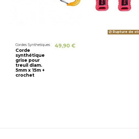
Rupture de st
Cordes Synthetiques
49,90 €
Corde
synthétique
grise pour
treuil diam.
5mm x 15m +
crochet