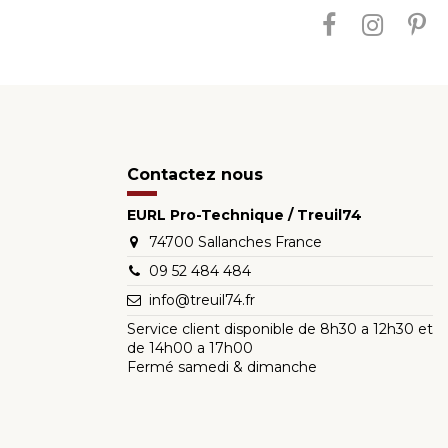
Contactez nous
EURL Pro-Technique / Treuil74
74700 Sallanches France
09 52 484 484
info@treuil74.fr
Service client disponible de 8h30 a 12h30 et
de 14h00 a 17h00
Fermé samedi & dimanche