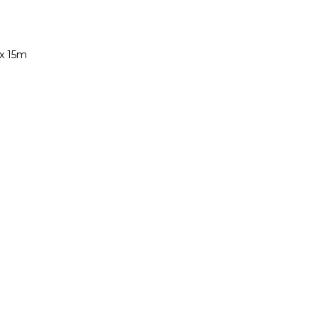
 x 15m