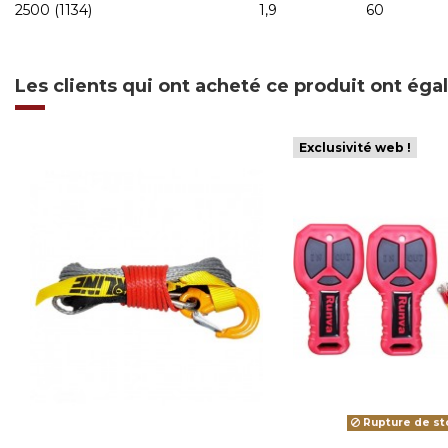
2500 (1134)
1,9
60
Les clients qui ont acheté ce produit ont ég
Exclusivité web !
Rupture de st