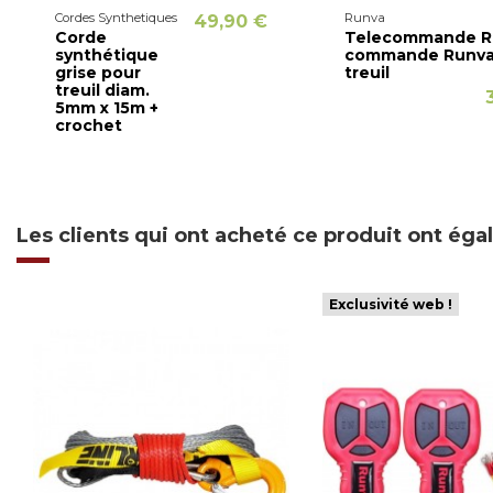
Cordes Synthetiques
Runva
49,90 €
Corde
Telecommande R
synthétique
commande Runva
grise pour
treuil
treuil diam.
5mm x 15m +
crochet
Les clients qui ont acheté ce produit ont ég
Exclusivité web !