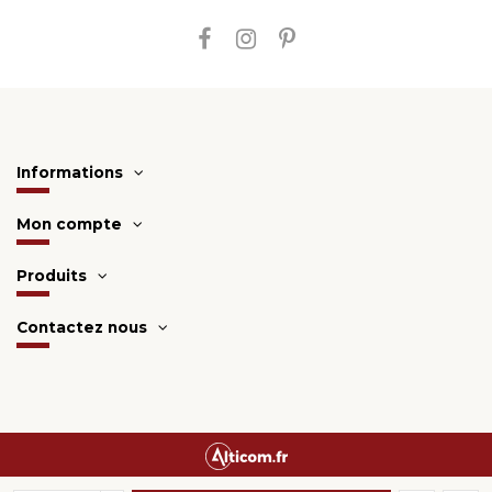
Informations
Mon compte
Produits
Contactez nous
Une création
Alticom.fr