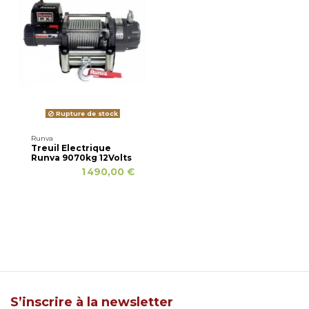
Rupture de stock
Runva
Treuil Electrique
Runva 9070kg 12Volts
1 490,00 €
S’inscrire à la newsletter