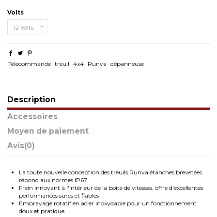
Volts
Telecommande
treuil
4x4
Runva
dépanneuse
Description
Accessoires
Moyen de paiement
Avis
(0)
La toute nouvelle conception des treuils Runva étanches brevetées
répond aux normes IP67
Frein innovant à l'intérieur de la boîte de vitesses, offre d'excellentes
performances sûres et fiables
Embrayage rotatif en acier inoxydable pour un fonctionnement
doux et pratique