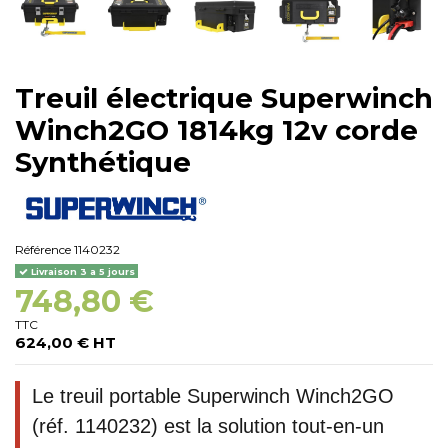
Treuil électrique Superwinch
Winch2GO 1814kg 12v corde
Synthétique
Référence
1140232
Livraison 3 a 5 jours
748,80 €
TTC
624,00 € HT
Le treuil portable Superwinch Winch2GO
(réf. 1140232) est la solution tout-en-un