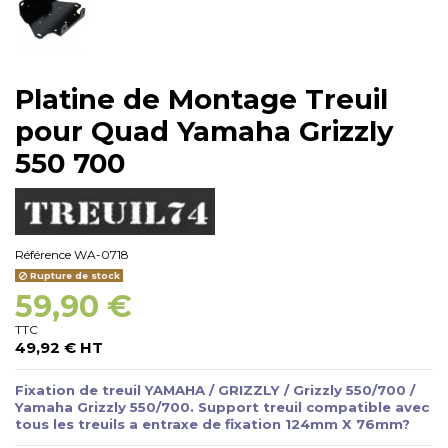
Platine de Montage Treuil
pour Quad Yamaha Grizzly
550 700
Référence
WA-0718
Rupture de stock
59,90 €
TTC
49,92 € HT
Fixation de treuil YAMAHA / GRIZZLY / Grizzly 550/700 /
Yamaha Grizzly 550/700. Support treuil compatible avec
tous les treuils a entraxe de fixation 124mm X 76mm?