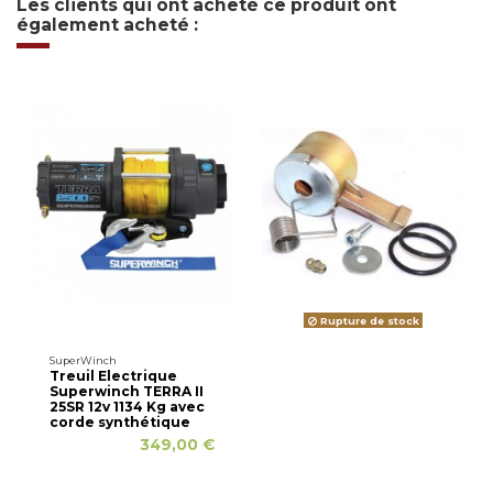
Les clients qui ont acheté ce produit ont
également acheté :
Rupture de stock
SuperWinch
Treuil Electrique
Superwinch TERRA II
25SR 12v 1134 Kg avec
corde synthétique
349,00 €