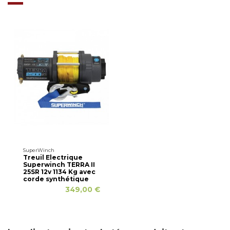
SuperWinch
Treuil Electrique
Superwinch TERRA II
25SR 12v 1134 Kg avec
corde synthétique
349,00 €