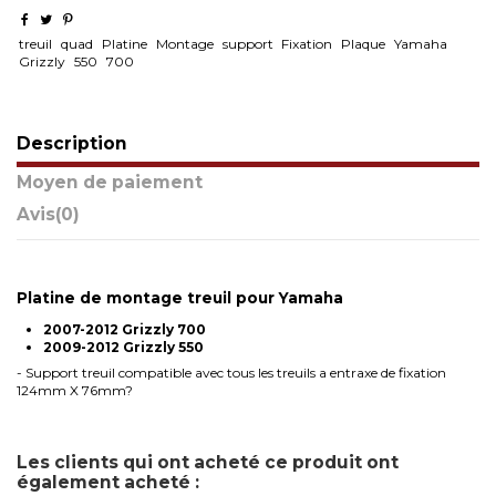
treuil
quad
Platine
Montage
support
Fixation
Plaque
Yamaha
Grizzly
550
700
Description
Moyen de paiement
Avis
(0)
Platine de montage treuil pour Yamaha
2007-2012 Grizzly 700
2009-2012 Grizzly 550
- Support treuil compatible avec tous les treuils a entraxe de fixation
124mm X 76mm?
Les clients qui ont acheté ce produit ont
également acheté :