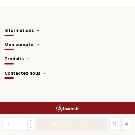
Informations
Mon compte
Produits
Contactez nous
Une création
Alticom.fr
Ajouter au panier
Surveillance de la sécurité par