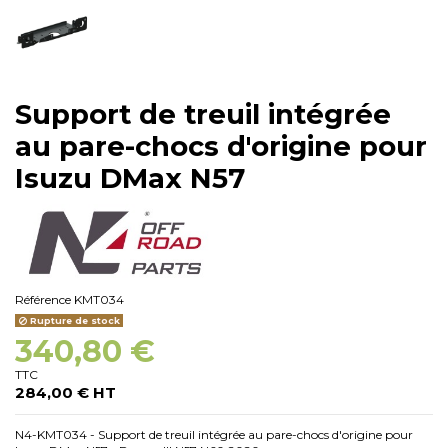
Support de treuil intégrée
au pare-chocs d'origine pour
Isuzu DMax N57
Référence
KMT034
Rupture de stock
340,80 €
TTC
284,00 € HT
N4-KMT034 - Support de treuil intégrée au pare-chocs d'origine pour