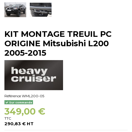
KIT MONTAGE TREUIL PC
ORIGINE Mitsubishi L200
2005-2015
Référence
WML200-05
Sur commande
349,00 €
TTC
290,83 € HT