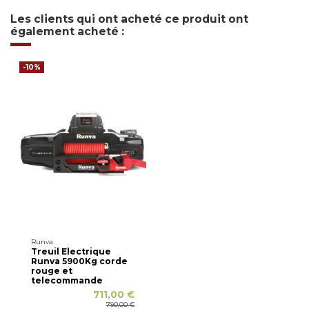
Les clients qui ont acheté ce produit ont
également acheté :
-10%
Runva
Treuil Electrique
Runva 5900Kg corde
rouge et
telecommande
711,00 €
790,00 €