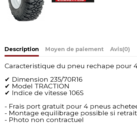
Description
Moyen de paiement
Avis
(0)
Caracteristique du pneu rechape pour 4x4
✔ Dimension 235/70R16
✔ Model TRACTION
✔ Indice de vitesse 106S
- Frais port gratuit pour 4 pneus achete
- Montage equilibrage possible si retra
- Photo non contractuel