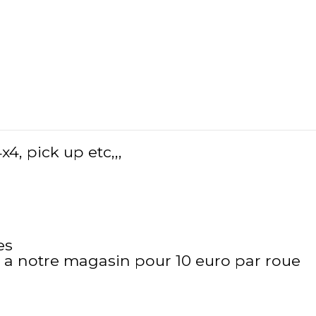
, pick up etc,,,
es
it a notre magasin pour 10 euro par roue