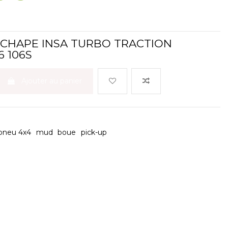
CHAPE INSA TURBO TRACTION
6 106S
Ajouter au panier
pneu 4x4
mud
boue
pick-up