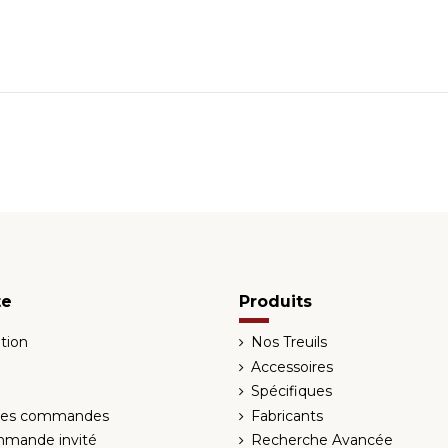
te
Produits
tion
Nos Treuils
Accessoires
Spécifiques
 des commandes
Fabricants
mmande invité
Recherche Avancée