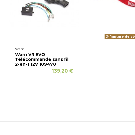
Rupture de st
Warn
Warn VR EVO
Télécommande sans fil
2-en-1 12V 109470
139,20 €