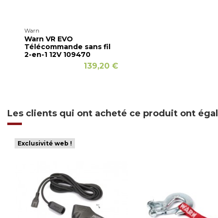
Warn
Warn VR EVO
Télécommande sans fil
2-en-1 12V 109470
139,20 €
Les clients qui ont acheté ce produit ont ég
Exclusivité web !