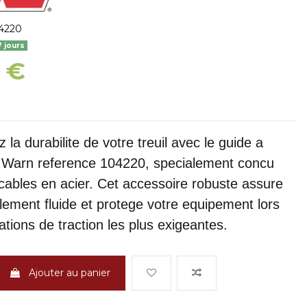
4220
7 jours
 €
 la durabilite de votre treuil avec le guide a
 Warn reference 104220, specialement concu
 cables en acier. Cet accessoire robuste assure
lement fluide et protege votre equipement lors
tions de traction les plus exigeantes.
Ajouter au panier