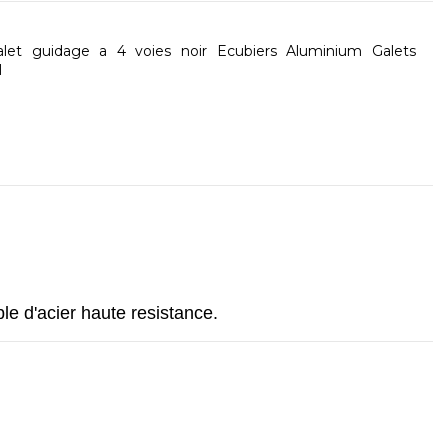
let
guidage
a
4
voies
noir
Ecubiers
Aluminium
Galets
l
le d'acier haute resistance.