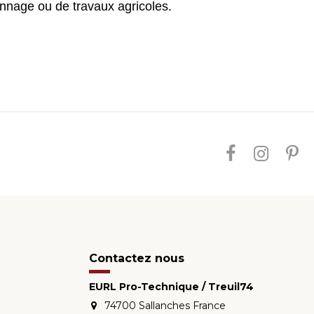
annage ou de travaux agricoles.
Contactez nous
EURL Pro-Technique / Treuil74
74700 Sallanches France