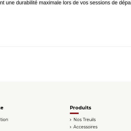
ant une durabilité maximale lors de vos sessions de dép
te
Produits
tion
Nos Treuils
Accessoires