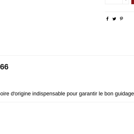
966
e d'origine indispensable pour garantir le bon guidage d