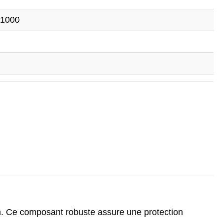
C1000
arn. Ce composant robuste assure une protection