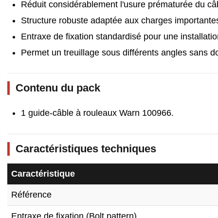
Réduit considérablement l'usure prématurée du câb
Structure robuste adaptée aux charges important
Entraxe de fixation standardisé pour une installation
Permet un treuillage sous différents angles sans 
Contenu du pack
1 guide-câble à rouleaux Warn 100966.
Caractéristiques techniques
Caractéristique
Référence
Entraxe de fixation (Bolt pattern)