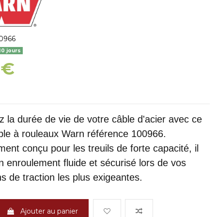
0966
10 jours
 €
 la durée de vie de votre câble d'acier avec ce
ble à rouleaux Warn référence 100966.
ent conçu pour les treuils de forte capacité, il
n enroulement fluide et sécurisé lors de vos
s de traction les plus exigeantes.
Ajouter au panier