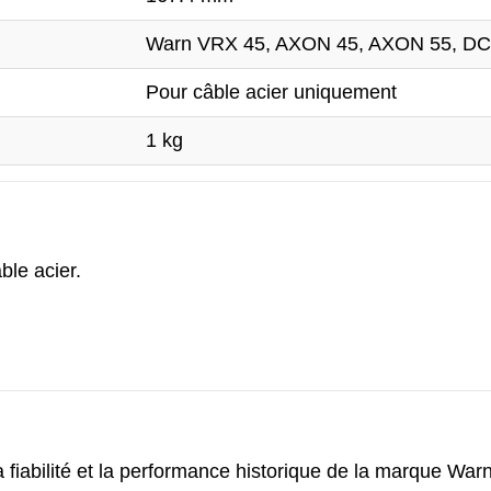
Warn VRX 45, AXON 45, AXON 55, D
Pour câble acier uniquement
1 kg
ble acier.
la fiabilité et la performance historique de la marque W