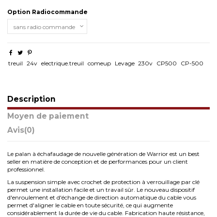
Option Radiocommande
treuil
24v
electrique.treuil
comeup
Levage
230v
CP500
CP-500
Description
Moyen de paiement
Avis
(0)
Le palan à échafaudage de nouvelle génération de Warrior est un best
seller en matière de conception et de performances pour un client
professionnel.
La suspension simple avec crochet de protection à verrouillage par clé
permet une installation facile et un travail sûr. Le nouveau dispositif
d'enroulement et d'échange de direction automatique du cable vous
permet d'aligner le cable en toute sécurité, ce qui augmente
considérablement la durée de vie du cable. Fabrication haute résistance,