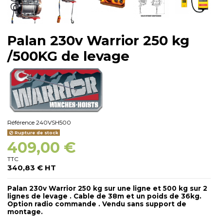
Palan 230v Warrior 250 kg
/500KG de levage
Référence
240VSH500
Rupture de stock
409,00 €
TTC
340,83 € HT
Palan 230v Warrior 250 kg sur une ligne et 500 kg sur 2
lignes de levage . Cable de 38m et un poids de 36kg.
Option radio commande . Vendu sans support de
montage.