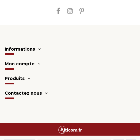
Informations
Mon compte
Produits
Contactez nous
Une création
Alticom.fr