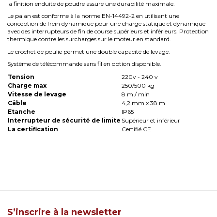
la finition enduite de poudre assure une durabilité maximale.
Le palan est conforme à la norme EN-14492-2 en utilisant une
conception de frein dynamique pour une charge statique et dynamique
avec des interrupteurs de fin de course supérieurs et inférieurs. Protection
thermique contre les surcharges sur le moteur en standard.
Le crochet de poulie permet une double capacité de levage.
Système de télécommande sans fil en option disponible.
Tension
220v - 240 v
Charge max
250/500 kg
Vitesse de levage
8 m / min
Câble
4,2 mm x 38 m
Etanche
IP65
Interrupteur de sécurité de limite
Supérieur et inférieur
La certification
Certifié CE
S’inscrire à la newsletter