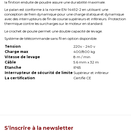
la finition enduite de poudre assure une durabilité maximale.
Le palan est conforme à la norme EN-14492-2 en utilisant une
conception de frein dynamique pour une charge statique et dynamique
avec des interrupteurs de fin de course supérieurs et inférieurs. Protection
thermique contre les surcharges sur le moteur en standard.
Le crochet de poulie permet une double capacité de levage.
Système de télécommande sans fil en option disponible.
Tension
220v - 240 v
Charge max
400/800 kg
Vitesse de levage
8 m / min
Câble
5.6 mm x 32 m
Etanche
IP65
Interrupteur de sécurité de limite
Supérieur et inférieur
La certification
Certifié CE
S’inscrire à la newsletter