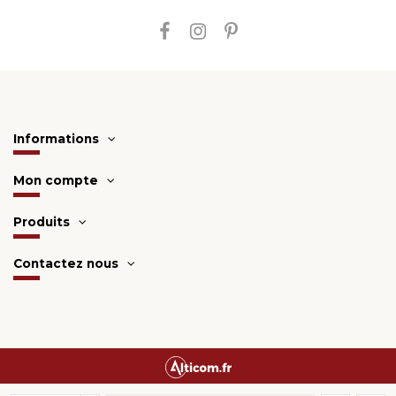
Informations
Mon compte
Produits
Contactez nous
Une création
Alticom.fr