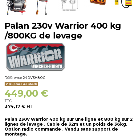
Palan 230v Warrior 400 kg
/800KG de levage
Référence
240VSH800
Rupture de stock
449,00 €
TTC
374,17 € HT
Palan 230v Warrior 400 kg sur une ligne et 800 kg sur 2
lignes de levage . Cable de 32m et un poids de 36kg.
Option radio commande . Vendu sans support de
montage.