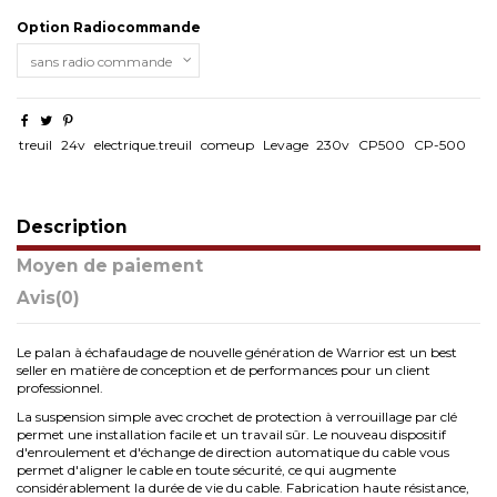
Option Radiocommande
treuil
24v
electrique.treuil
comeup
Levage
230v
CP500
CP-500
Description
Moyen de paiement
Avis
(0)
Le palan à échafaudage de nouvelle génération de Warrior est un best
seller en matière de conception et de performances pour un client
professionnel.
La suspension simple avec crochet de protection à verrouillage par clé
permet une installation facile et un travail sûr. Le nouveau dispositif
d'enroulement et d'échange de direction automatique du cable vous
permet d'aligner le cable en toute sécurité, ce qui augmente
considérablement la durée de vie du cable. Fabrication haute résistance,