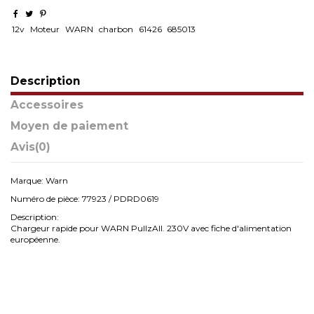
12v
Moteur
WARN
charbon
61426
685013
Description
Accessoires
Moyen de paiement
Avis
(0)
Marque: Warn
Numéro de pièce: 77923 / PDRD0619
Description:
Chargeur rapide pour WARN PullzAll.
230V avec fiche d'alimentation
européenne.