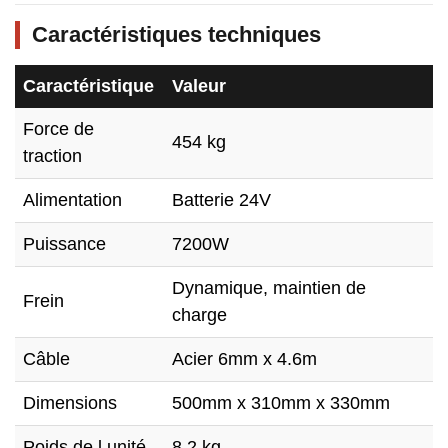
Caractéristiques techniques
Caractéristique
Valeur
Force de
454 kg
traction
Alimentation
Batterie 24V
Puissance
7200W
Dynamique, maintien de
Frein
charge
Câble
Acier 6mm x 4.6m
Dimensions
500mm x 310mm x 330mm
Poids de l unité
8.2 kg