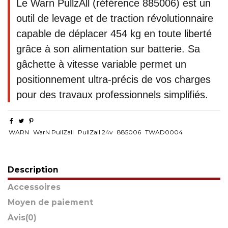
Le Warn PullzAll (référence 885006) est un
outil de levage et de traction révolutionnaire
capable de déplacer 454 kg en toute liberté
grâce à son alimentation sur batterie. Sa
gâchette à vitesse variable permet un
positionnement ultra-précis de vos charges
pour des travaux professionnels simplifiés.
WARN
WarN PullZall
PullZall 24v
885006
TWAD0004
Description
Accessoires
Moyen de paiement
Avis
(0)