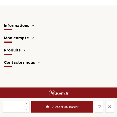
Informations
Mon compte
Produits
Contactez nous
Une création
Alticom.fr
Ajouter au panier
Surveillance de la sécurité par