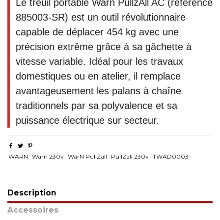
Le treuil portable Warn PullzAll AC (référence
885003-SR) est un outil révolutionnaire
capable de déplacer 454 kg avec une
précision extrême grâce à sa gâchette à
vitesse variable. Idéal pour les travaux
domestiques ou en atelier, il remplace
avantageusement les palans à chaîne
traditionnels par sa polyvalence et sa
puissance électrique sur secteur.
WARN
Warn 230v
WarN PullZall
PullZall 230v
TWAD0003
Description
Accessoires