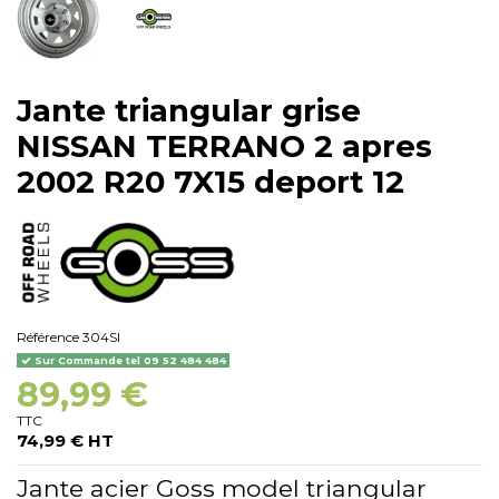
Jante triangular grise
NISSAN TERRANO 2 apres
2002 R20 7X15 deport 12
Référence
304SI
Sur Commande tel 09 52 484 484
89,99 €
TTC
74,99 € HT
Jante acier Goss model triangular