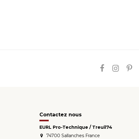
Contactez nous
EURL Pro-Technique / Treuil74
74700 Sallanches France