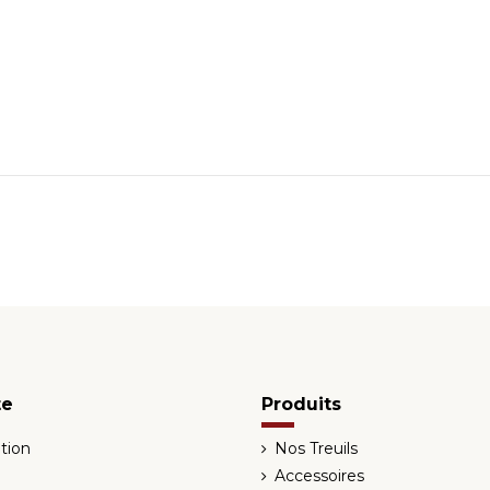
te
Produits
tion
Nos Treuils
Accessoires