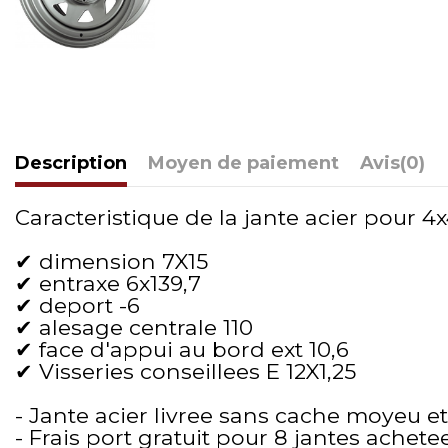
Description
Moyen de paiement
Avis
(0)
Caracteristique de la jante acier pour 4x4
✔ dimension 7X15
✔ entraxe 6x139,7
✔ deport -6
✔ alesage centrale 110
✔ face d'appui au bord ext 10,6
✔ Visseries conseillees E 12X1,25
- Jante acier livree sans cache moyeu et
- Frais port gratuit pour 8 jantes achete