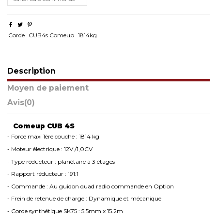
Corde
CUB4s Comeup
1814kg
Description
Moyen de paiement
Avis
(0)
Comeup CUB 4S
- Force maxi 1ère couche : 1814 kg
- Moteur électrique : 12V /1,0CV
- Type réducteur : planétaire à 3 étages
- Rapport réducteur : 191:1
- Commande : Au guidon quad radio commande en Option
- Frein de retenue de charge : Dynamique et mécanique
- Corde synthétique SK75 : 5.5mm x 15.2m