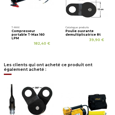
T-MAX
Catalogue produits
Compresseur
Poulie ouvrante
portable T-Max 160
demultiplicatrice 8t
LPM
39,90 €
182,40 €
Les clients qui ont acheté ce produit ont
également acheté :