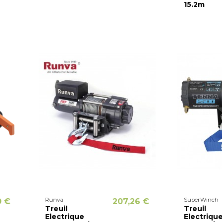
15.2m
Runva
SuperWinch
0 €
207,26 €
Treuil
Treuil
Electrique
Electriqu