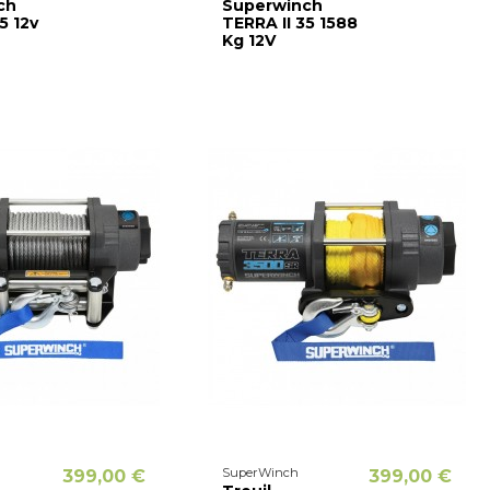
ch
Superwinch
5 12v
TERRA II 35 1588
Kg 12V
SuperWinch
399,00 €
399,00 €