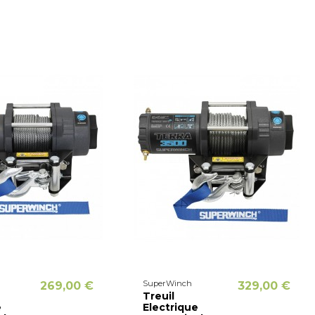
SuperWinch
269,00 €
329,00 €
Treuil
e
Electrique