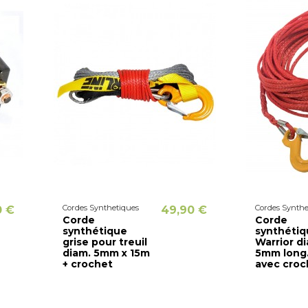
Cordes Synthetiques
Cordes Synthe
0 €
49,90 €
Corde
Corde
synthétique
synthétiq
grise pour treuil
Warrior d
diam. 5mm x 15m
5mm long
+ crochet
avec croc