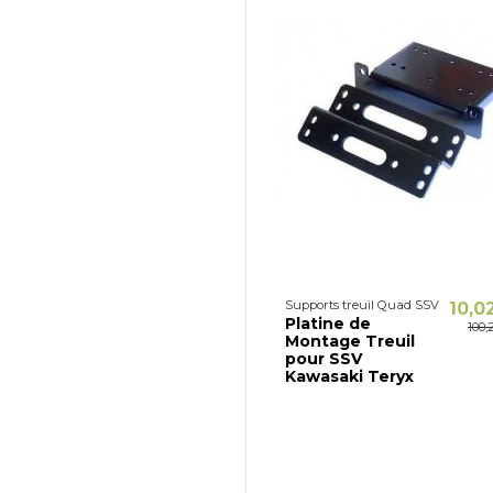
Supports treuil Quad SSV
10,0
Platine de
100,
Montage Treuil
pour SSV
Kawasaki Teryx