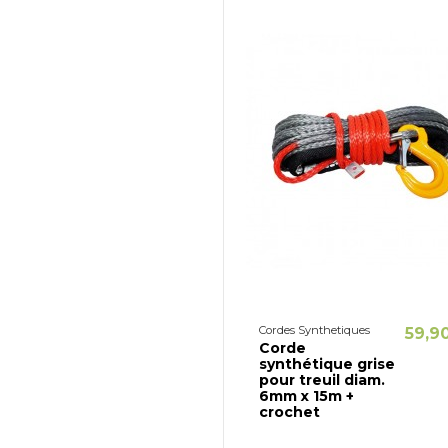
Cordes Synthetiques
59,9
Corde
synthétique grise
pour treuil diam.
6mm x 15m +
crochet