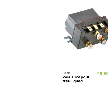
Relais
49,9
Relais 12v pour
treuil quad